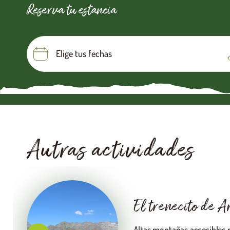
Reserva tu estancia
Autras actividades
Pesca en el vall
La temporada de pesca está