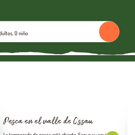
dultos, 0 niño
Ciclismo, puertos de montaña,
ciclismo de montaña