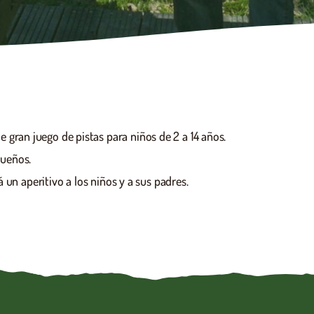
 gran juego de pistas para niños de 2 a 14 años.
queños.
á un aperitivo a los niños y a sus padres.