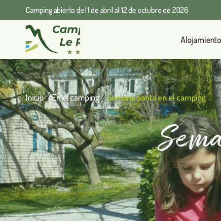
Camping abierto del 1 de abril al 12 de octubre de 2026
Alojamient
Inicio
/
En el camping
/
Semana Santa en el camping
Sema