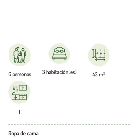
3 habitación(es)
6 personas
43 m²
1
Ropa de cama