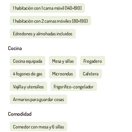
1 habitación con 1 cama móvil (140×190)
1 habitación con 2 camas móviles (80×190)
Edredones y almohadas incluidos
Cocina
Cocina equipada
Mesa y sillas
Fregadero
4 fogones de gas
Microondas
Cafetera
Vajilla y utensilios
Frigorífico-congelador
Armarios para guardar cosas
Comodidad
Comedor con mesa y 6 sillas