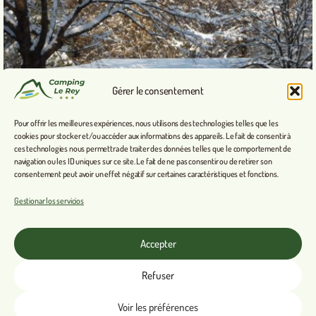
Gérer le consentement
Pour offrir les meilleures expériences, nous utilisons des technologies telles que les
cookies pour stocker et/ou accéder aux informations des appareils. Le fait de consentir à
ces technologies nous permettra de traiter des données telles que le comportement de
navigation ou les ID uniques sur ce site. Le fait de ne pas consentir ou de retirer son
consentement peut avoir un effet négatif sur certaines caractéristiques et fonctions.
Gestionar los servicios
Accepter
Refuser
Voir les préférences