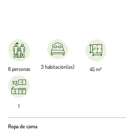
3 habitación(es)
6 personas
45 m²
1
Ropa de cama