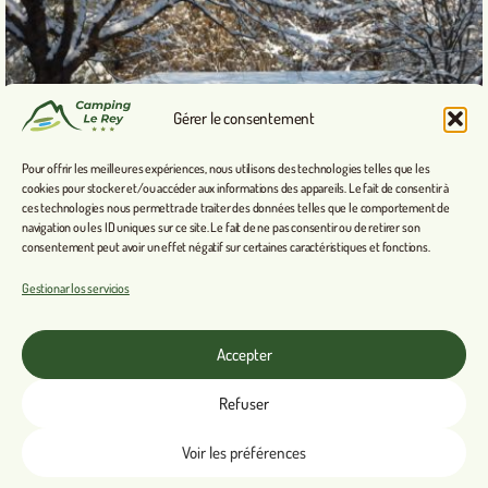
Gérer le consentement
Pour offrir les meilleures expériences, nous utilisons des technologies telles que les
cookies pour stocker et/ou accéder aux informations des appareils. Le fait de consentir à
ces technologies nous permettra de traiter des données telles que le comportement de
navigation ou les ID uniques sur ce site. Le fait de ne pas consentir ou de retirer son
consentement peut avoir un effet négatif sur certaines caractéristiques et fonctions.
Gestionar los servicios
Accepter
Refuser
Voir les préférences