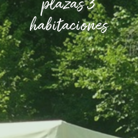
plazas 3
habitaciones