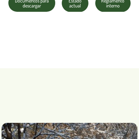
Documentos para
Estado
Reglamento
descargar
actual
interno